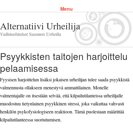
Menu
Skip to content
Psyykkisten taitojen harjoittelu
pelaamisessa
Fyysisen harjoittelun lisäksi jokaisen urheilijan tulee saada psyykkistä
valmennusta ollakseen menestyvä ammattilainen. Monelle
valmentajalle on itsestään selvää, että kilpailutilanteissa urheilijalle
muodostuu tietynlainen psyykkinen stressi, joka vaikuttaa vahvasti
henkilön psykofysiologiseen reaktioon. Tämä puolestaan määrittää
kilpailutilanteessa suoriutumisen.